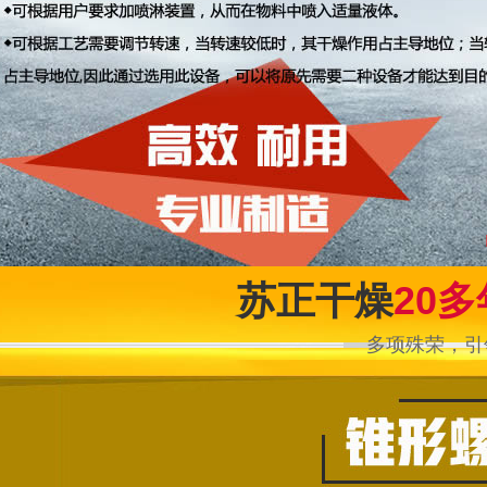
苏正干燥
20多
多项殊荣，引