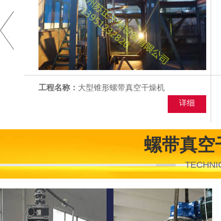
用真空干燥设备
工程名称：
大型锥形螺带真空干燥机
详细
螺带真空
TECHNI