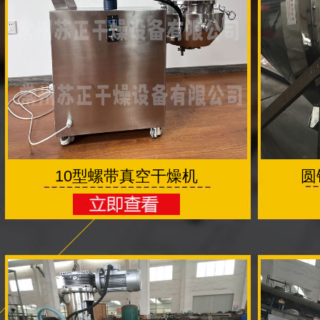
10型螺带真空干燥机
圆