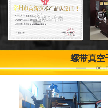
螺带真空
BOUT